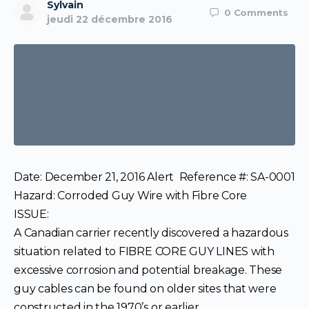
Sylvain
0
Comments
jeudi 22 décembre 2016
Date: December 21, 2016 Alert Reference #: SA-0001
Hazard: Corroded Guy Wire with Fibre Core
ISSUE:
A Canadian carrier recently discovered a hazardous
situation related to FIBRE CORE GUY LINES with
excessive corrosion and potential breakage. These
guy cables can be found on older sites that were
constructed in the 1970’s or earlier.