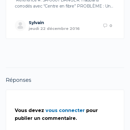
Référence #: SA-0001 DANGER: Haubans
corrodés avec “Centre en fibre” PROBLÈME : Un…
Sylvain
0
jeudi 22 décembre 2016
Réponses
Vous devez
vous connecter
pour
publier un commentaire.