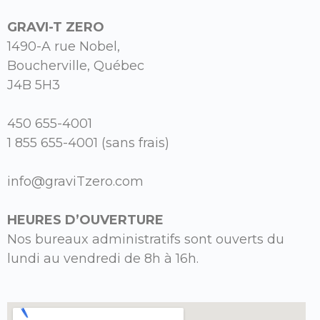
GRAVI-T ZERO
1490-A rue Nobel,
Boucherville, Québec
J4B 5H3
450 655-4001
1 855 655-4001 (sans frais)
info@graviTzero.com
HEURES D’OUVERTURE
Nos bureaux administratifs sont ouverts du
lundi au vendredi de 8h à 16h.