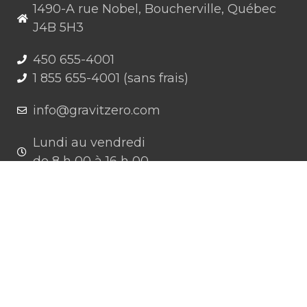
1490-A rue Nobel, Boucherville, Québec
J4B 5H3
450 655-4001
1 855 655-4001 (sans frais)
info@gravitzero.com
Lundi au vendredi
de 8 h 00 à 16 h 00
Nous joindre
Restez connecté, informé, inspiré