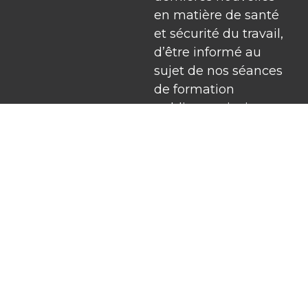
en matière de santé
et sécurité du travail,
d’être informé au
sujet de nos séances
de formation
publiques ainsi que
pour recevoir nos
offres.