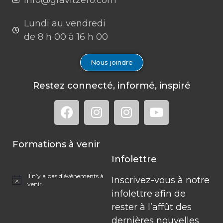
Lundi au vendredi
de 8 h 00 à 16 h 00
Nous joindre
Restez connecté, informé, inspiré
Formations à venir
Infolettre
Il n’y a pas d’évènements à
Inscrivez-vous à notre
Notice
venir.
infolettre afin de
rester à l’affût des
dernières nouvelles