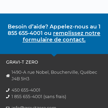
Besoin d’aide? Appelez-nous au 1
855 655-4001 ou
remplissez notre
formulaire de contact.
GRAVI-T ZERO
1490-A rue Nobel, Boucherville, Québec
J4B 5H3
450 655-4001
1 855 655-4001 (sans frais)
info@gravitzero.com