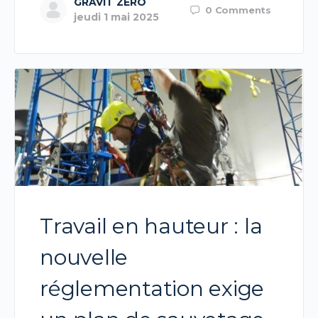
GRAVIT ZERO
0
Comments
jeudi 1 mai 2025
Travail en hauteur : la
nouvelle
réglementation exige