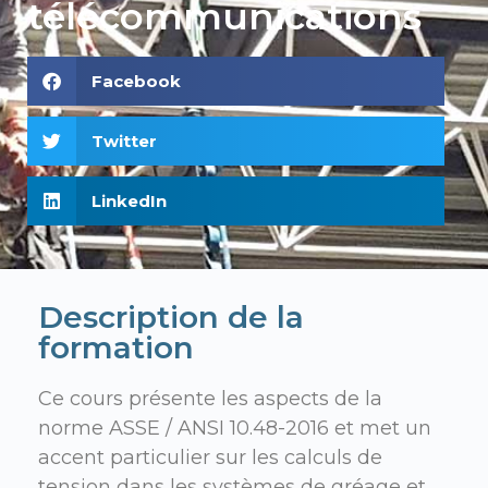
télécommunications
Facebook
Twitter
LinkedIn
Description de la
formation
Ce cours présente les aspects de la
norme ASSE / ANSI 10.48-2016 et met un
accent particulier sur les calculs de
tension dans les systèmes de gréage et