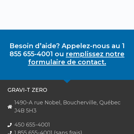
Besoin d’aide? Appelez-nous au 1
855 655-4001 ou
remplissez notre
formulaire de contact.
GRAVI-T ZERO
1490-A rue Nobel, Boucherville, Québec
J4B 5H3
450 655-4001
1 855 655-4001 (sans frais)