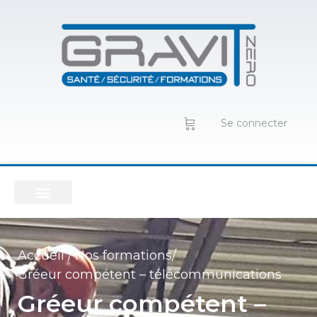
Se connecter
Accueil /
Nos formations/
Gréeur compétent – télécommunications
Gréeur compétent –