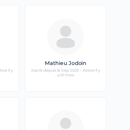
Mathieu Jodoin
ive Il y
Inscrit depuis le Sep 2025
•
Active Il y
a 10 mois