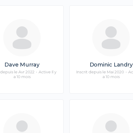
Dave Murray
Dominic Landry
t depuis le Avr 2022
•
Active Il y
Inscrit depuis le Mai 2020
•
Act
a 10 mois
a 10 mois