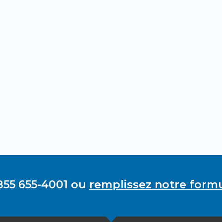
855 655-4001 ou
remplissez notre formu