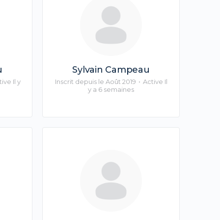
u
Sylvain Campeau
ive Il y
Inscrit depuis le Août 2019
•
Active Il
y a 6 semaines