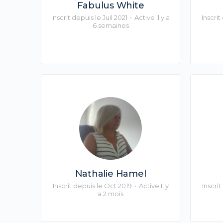
Fabulus White
Inscrit depuis le Juil 2021
•
Active Il y a
Inscri
6 semaines
Nathalie Hamel
Inscrit depuis le Oct 2019
•
Active Il y
Inscri
a 2 mois