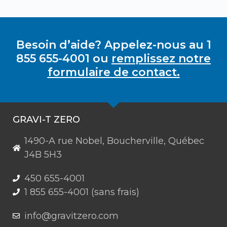
Besoin d’aide? Appelez-nous au 1
855 655-4001 ou
remplissez notre
formulaire de contact.
GRAVI-T ZERO
1490-A rue Nobel, Boucherville, Québec
J4B 5H3
450 655-4001
1 855 655-4001 (sans frais)
info@gravitzero.com