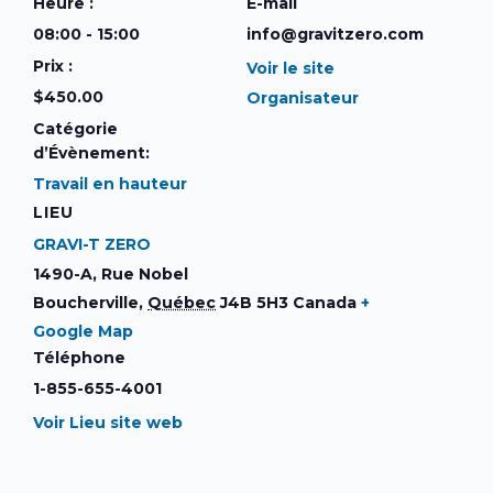
Heure :
E-mail
08:00 - 15:00
info@gravitzero.com
Prix :
Voir le site
$450.00
Organisateur
Catégorie
d’Évènement:
Travail en hauteur
LIEU
GRAVI-T ZERO
1490-A, Rue Nobel
Boucherville
,
Québec
J4B 5H3
Canada
+
Google Map
Téléphone
1-855-655-4001
Voir Lieu site web