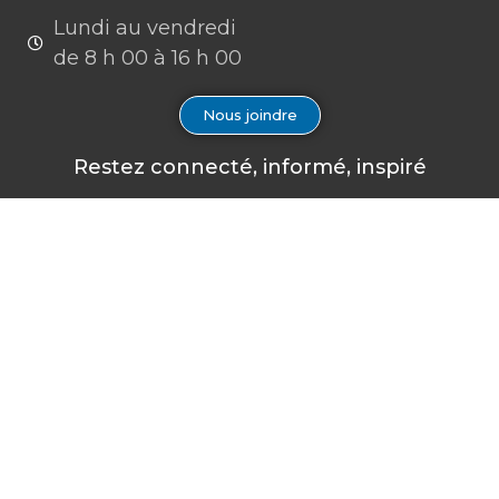
Lundi au vendredi
de 8 h 00 à 16 h 00
Nous joindre
Restez connecté, informé, inspiré
Formations à venir
Infolettre
Il n’y a pas d’évènements à
Inscrivez-vous à notre
Notice
venir.
infolettre afin de
rester à l’affût des
dernières nouvelles
en matière de santé