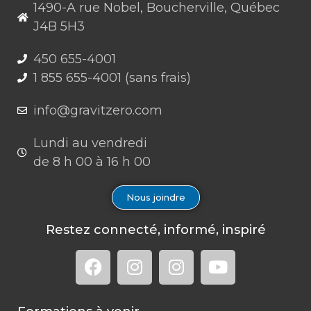
1490-A rue Nobel, Boucherville, Québec
J4B 5H3
450 655-4001
1 855 655-4001 (sans frais)
info@gravitzero.com
Lundi au vendredi
de 8 h 00 à 16 h 00
Nous joindre
Restez connecté, informé, inspiré