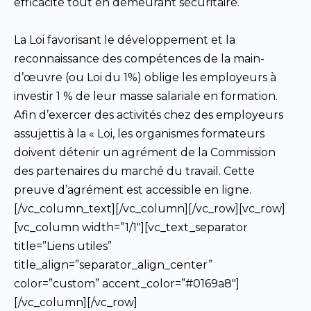
efficacité tout en demeurant sécuritaire.
La Loi favorisant le développement et la
reconnaissance des compétences de la main-
d’œuvre (ou Loi du 1%) oblige les employeurs à
investir 1 % de leur masse salariale en formation.
Afin d’exercer des activités chez des employeurs
assujettis à la « Loi, les organismes formateurs
doivent détenir un agrément de la Commission
des partenaires du marché du travail. Cette
preuve d’agrément est accessible en ligne.
[/vc_column_text][/vc_column][/vc_row][vc_row]
[vc_column width=”1/1″][vc_text_separator
title=”Liens utiles”
title_align=”separator_align_center”
color=”custom” accent_color=”#0169a8″]
[/vc_column][/vc_row]