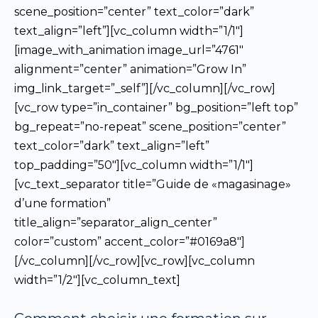
scene_position=”center” text_color=”dark”
text_align=”left”][vc_column width=”1/1″]
[image_with_animation image_url=”4761″
alignment=”center” animation=”Grow In”
img_link_target=”_self”][/vc_column][/vc_row]
[vc_row type=”in_container” bg_position=”left top”
bg_repeat=”no-repeat” scene_position=”center”
text_color=”dark” text_align=”left”
top_padding=”50″][vc_column width=”1/1″]
[vc_text_separator title=”Guide de «magasinage»
d’une formation”
title_align=”separator_align_center”
color=”custom” accent_color=”#0169a8″]
[/vc_column][/vc_row][vc_row][vc_column
width=”1/2″][vc_column_text]