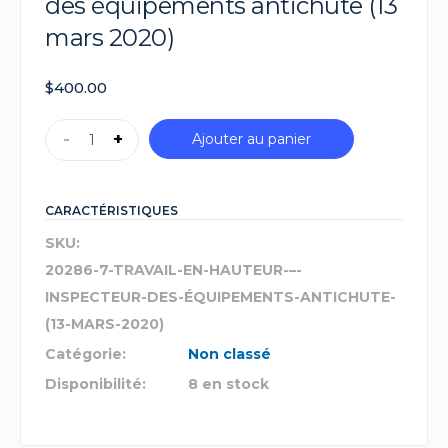
des équipements antichute (13
mars 2020)
$
400.00
-
+
Ajouter au panier
CARACTÉRISTIQUES
SKU:
20286-7-TRAVAIL-EN-HAUTEUR-–-
INSPECTEUR-DES-ÉQUIPEMENTS-ANTICHUTE-
(13-MARS-2020)
Catégorie:
Non classé
Disponibilité:
8 en stock