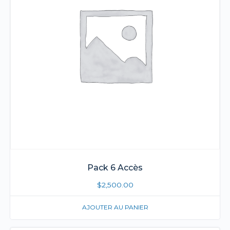
Pack 6 Accès
$
2,500.00
AJOUTER AU PANIER