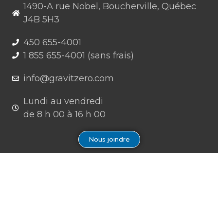
1490-A rue Nobel, Boucherville, Québec
J4B 5H3
450 655-4001
1 855 655-4001 (sans frais)
info@gravitzero.com
Lundi au vendredi
de 8 h 00 à 16 h 00
Nous joindre
Restez connecté, informé, inspiré