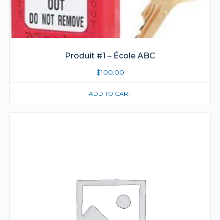
Produit #1 – École ABC
$
100.00
ADD TO CART