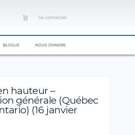
Se connecter
BLOGUE
NOUS JOINDRE
 en hauteur –
ion générale (Québec
tario) (16 janvier