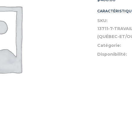
CARACTÉRISTIQU
SKU:
13711-7-TRAVA
(QUÉBEC-ET/OU
Catégorie:
Disponibilité: