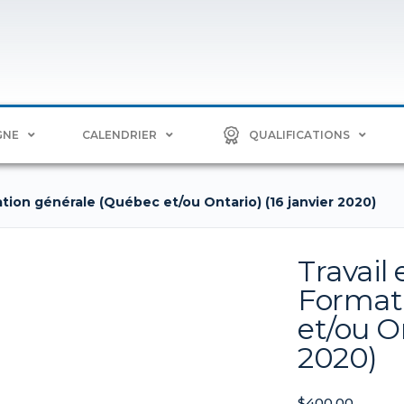
GNE
CALENDRIER
QUALIFICATIONS
ation générale (Québec et/ou Ontario) (16 janvier 2020)
Travail
Format
et/ou On
2020)
$
400.00