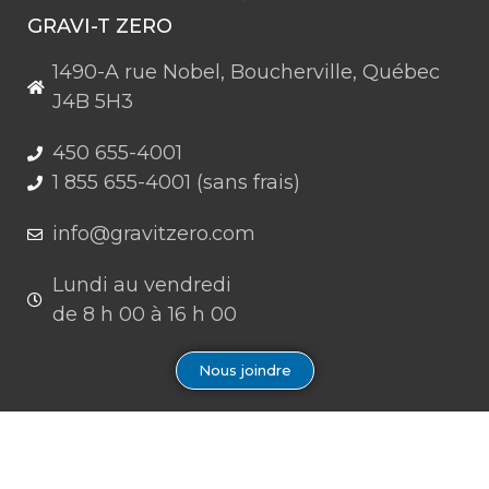
GRAVI-T ZERO
1490-A rue Nobel, Boucherville, Québec
J4B 5H3
450 655-4001
1 855 655-4001 (sans frais)
info@gravitzero.com
Lundi au vendredi
de 8 h 00 à 16 h 00
Nous joindre
Restez connecté, informé, inspiré