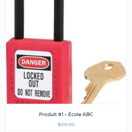
Produit #1 – École ABC
$
100.00