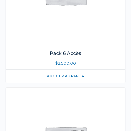
Pack 6 Accès
$
2,500.00
AJOUTER AU PANIER