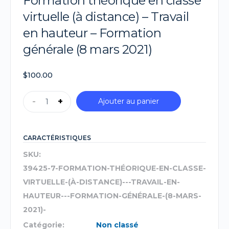
Formation théorique en classe
virtuelle (à distance) – Travail
en hauteur – Formation
générale (8 mars 2021)
$
100.00
-
+
Ajouter au panier
CARACTÉRISTIQUES
SKU:
39425-7-FORMATION-THÉORIQUE-EN-CLASSE-
VIRTUELLE-(À-DISTANCE)---TRAVAIL-EN-
HAUTEUR---FORMATION-GÉNÉRALE-(8-MARS-
2021)-
Catégorie:
Non classé