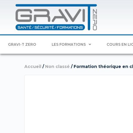
GRAVI-T ZERO
LES FORMATIONS
COURS EN LI
Accueil
/
Non classé
/ Formation théorique en cla