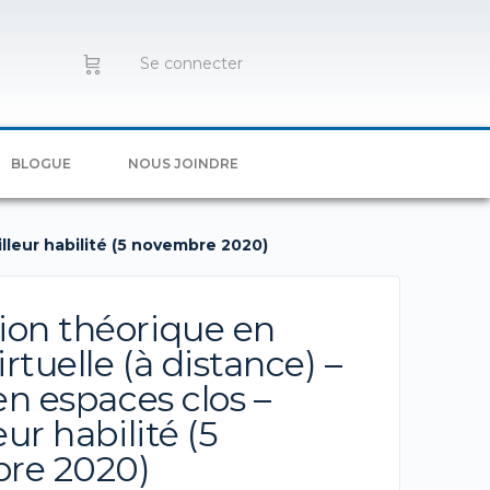
Se connecter
BLOGUE
NOUS JOINDRE
illeur habilité (5 novembre 2020)
on théorique en
irtuelle (à distance) –
en espaces clos –
eur habilité (5
re 2020)