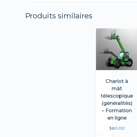
Produits similaires
Chariot à
mât
télescopique
(généralités)
– Formation
en ligne
$
80.00