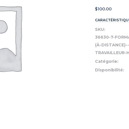
$
100.00
CARACTÉRISTIQU
SKU:
36630-7-FORM
(À-DISTANCE)-
TRAVAILLEUR-H
Catégorie:
Disponibilité: