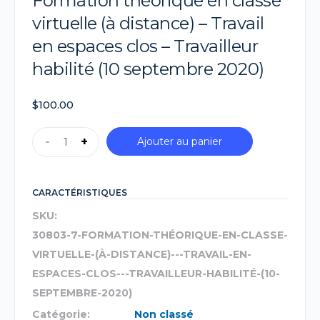
Formation théorique en classe
virtuelle (à distance) – Travail
en espaces clos – Travailleur
habilité (10 septembre 2020)
$
100.00
-
+
Ajouter au panier
CARACTÉRISTIQUES
SKU:
30803-7-FORMATION-THÉORIQUE-EN-CLASSE-
VIRTUELLE-(À-DISTANCE)---TRAVAIL-EN-
ESPACES-CLOS---TRAVAILLEUR-HABILITÉ-(10-
SEPTEMBRE-2020)
Catégorie:
Non classé