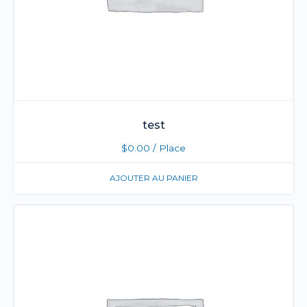
test
$
0.00
/ Place
AJOUTER AU PANIER