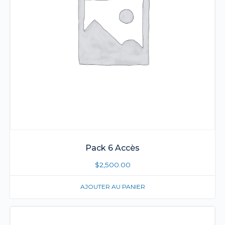
Pack 6 Accès
$
2,500.00
AJOUTER AU PANIER