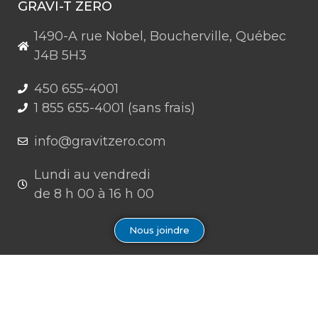
GRAVI-T ZERO
1490-A rue Nobel, Boucherville, Québec
J4B 5H3
450 655-4001
1 855 655-4001 (sans frais)
info@gravitzero.com
Lundi au vendredi
de 8 h 00 à 16 h 00
Nous joindre
Restez connecté, informé, inspiré