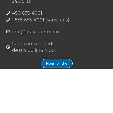
J4B 5H3
450 655-4001
1 855 655-4001 (sans frais)
info@gravitzero.com
Lundi au vendredi
de 8 h 00 à 16 h 00
Nous joindre
Restez connecté, informé, inspiré
Formations à venir
Infolettre