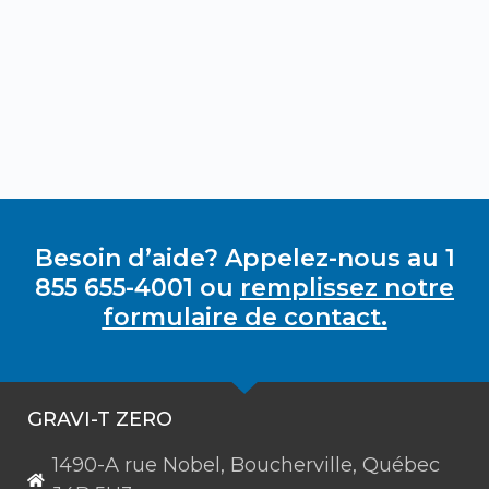
Besoin d’aide? Appelez-nous au 1
855 655-4001 ou
remplissez notre
formulaire de contact.
GRAVI-T ZERO
1490-A rue Nobel, Boucherville, Québec