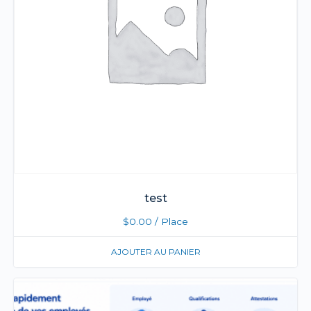
test
$
0.00
/ Place
AJOUTER AU PANIER