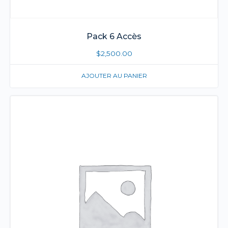
Pack 6 Accès
$
2,500.00
AJOUTER AU PANIER