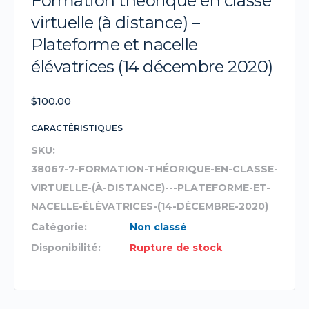
Formation théorique en classe
virtuelle (à distance) –
Plateforme et nacelle
élévatrices (14 décembre 2020)
$
100.00
CARACTÉRISTIQUES
SKU:
38067-7-FORMATION-THÉORIQUE-EN-CLASSE-
VIRTUELLE-(À-DISTANCE)---PLATEFORME-ET-
NACELLE-ÉLÉVATRICES-(14-DÉCEMBRE-2020)
Catégorie:
Non classé
Disponibilité:
Rupture de stock