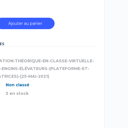
Ajouter au panier
ES
ATION-THÉORIQUE-EN-CLASSE-VIRTUELLE-
--ENGINS-ÉLÉVATEURS-(PLATEFORME-ET-
TRICES)-(25-MAI-2021)
Non classé
5 en stock