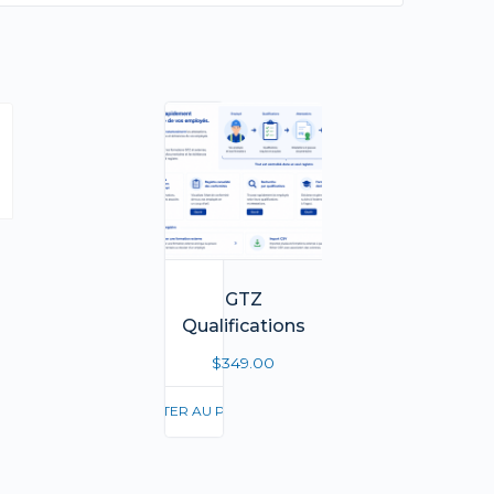
GTZ
Qualifications
$
349.00
AJOUTER AU PANIER