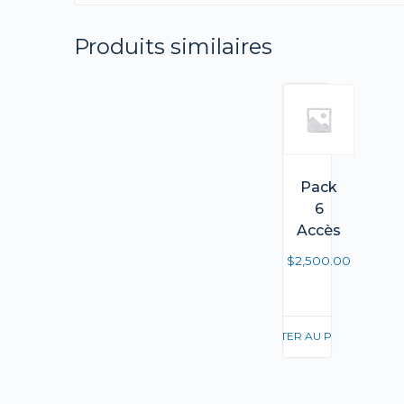
Produits similaires
Pack
6
Accès
$
2,500.00
AJOUTER AU PANIER