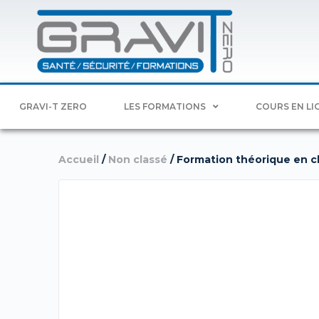
GRAVI-T ZERO
LES FORMATIONS
COURS EN LI
Accueil
/
Non classé
/ Formation théorique en cla