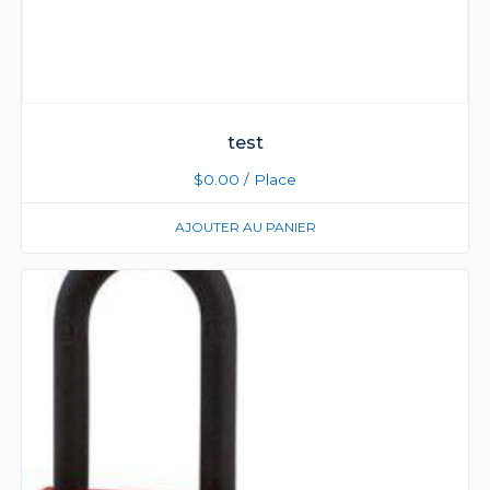
test
$
0.00
/ Place
AJOUTER AU PANIER