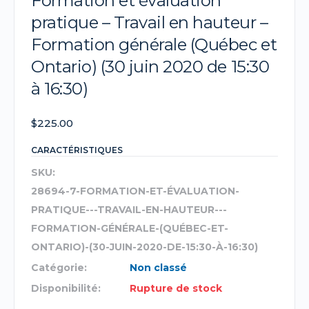
Formation et évaluation
pratique – Travail en hauteur –
Formation générale (Québec et
Ontario) (30 juin 2020 de 15:30
à 16:30)
$
225.00
CARACTÉRISTIQUES
SKU:
28694-7-FORMATION-ET-ÉVALUATION-
PRATIQUE---TRAVAIL-EN-HAUTEUR---
FORMATION-GÉNÉRALE-(QUÉBEC-ET-
ONTARIO)-(30-JUIN-2020-DE-15:30-À-16:30)
Catégorie:
Non classé
Disponibilité:
Rupture de stock