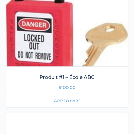
Produit #1 – École ABC
$
100.00
ADD TO CART