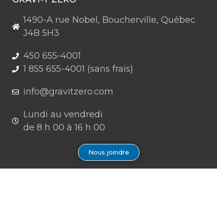
1490-A rue Nobel, Boucherville, Québec
J4B 5H3
450 655-4001
1 855 655-4001 (sans frais)
info@gravitzero.com
Lundi au vendredi
de 8 h 00 à 16 h 00
Nous joindre
Restez connecté, informé, inspiré