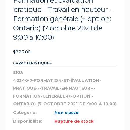
Formation et évaluation
pratique – Travail en hauteur –
Formation générale (+ option:
Ontario) (7 octobre 2021 de
9:00 à 10:00)
$
225.00
CARACTÉRISTIQUES
SKU:
46340-7-FORMATION-ET-ÉVALUATION-
PRATIQUE---TRAVAIL-EN-HAUTEUR---
FORMATION-GÉNÉRALE-(+-OPTION:-
ONTARIO)-(7-OCTOBRE-2021-DE-9:00-À-10:00)
Catégorie:
Non classé
Disponibilité:
Rupture de stock