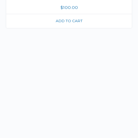
$
100.00
ADD TO CART