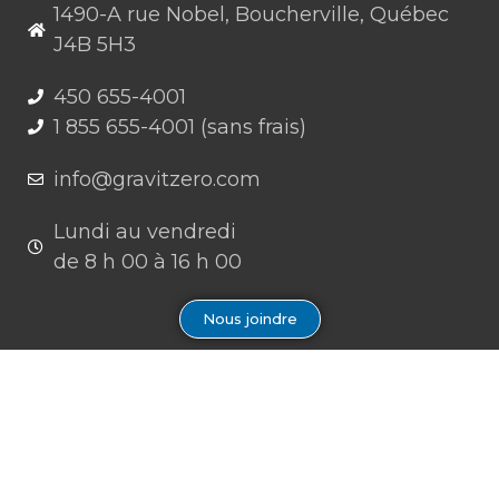
1490-A rue Nobel, Boucherville, Québec
J4B 5H3
450 655-4001
1 855 655-4001 (sans frais)
info@gravitzero.com
Lundi au vendredi
de 8 h 00 à 16 h 00
Nous joindre
Restez connecté, informé, inspiré