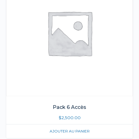
Pack 6 Accès
$
2,500.00
AJOUTER AU PANIER