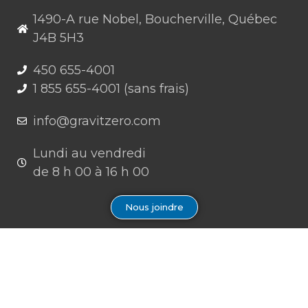
1490-A rue Nobel, Boucherville, Québec
J4B 5H3
450 655-4001
1 855 655-4001 (sans frais)
info@gravitzero.com
Lundi au vendredi
de 8 h 00 à 16 h 00
Nous joindre
Restez connecté, informé, inspiré