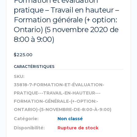
Formation et évaluation
pratique – Travail en hauteur –
Formation générale (+ option:
Ontario) (5 novembre 2020 de
8:00 à 9:00)
$
225.00
CARACTÉRISTIQUES
SKU:
35818-7-FORMATION-ET-ÉVALUATION-
PRATIQUE---TRAVAIL-EN-HAUTEUR---
FORMATION-GÉNÉRALE-(+-OPTION:-
ONTARIO)-(5-NOVEMBRE-DE-8:00-À-9:00)
Catégorie:
Non classé
Disponibilité:
Rupture de stock