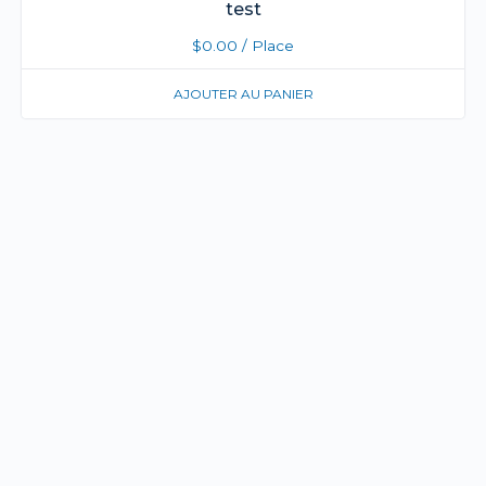
test
$
0.00
/ Place
AJOUTER AU PANIER