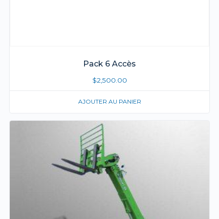
Pack 6 Accès
$
2,500.00
AJOUTER AU PANIER