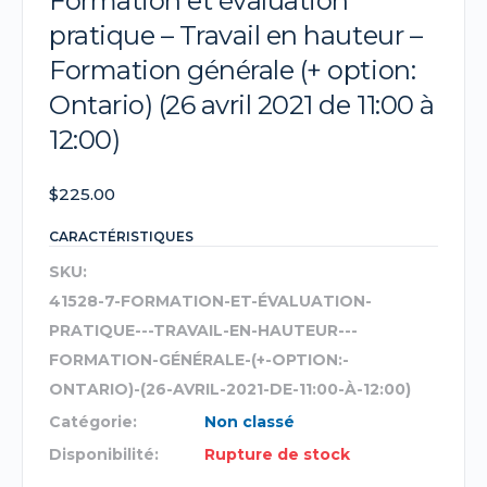
Formation et évaluation
pratique – Travail en hauteur –
Formation générale (+ option:
Ontario) (26 avril 2021 de 11:00 à
12:00)
$
225.00
CARACTÉRISTIQUES
SKU:
41528-7-FORMATION-ET-ÉVALUATION-
PRATIQUE---TRAVAIL-EN-HAUTEUR---
FORMATION-GÉNÉRALE-(+-OPTION:-
ONTARIO)-(26-AVRIL-2021-DE-11:00-À-12:00)
Catégorie:
Non classé
Disponibilité:
Rupture de stock