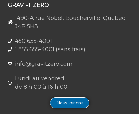
GRAVI-T ZERO
1490-A rue Nobel, Boucherville, Québec
J4B 5H3
450 655-4001
1 855 655-4001 (sans frais)
info@gravitzero.com
Lundi au vendredi
de 8 h 00 à 16 h 00
Nous joindre
Restez connecté, informé, inspiré