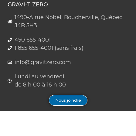
GRAVI-T ZERO
1490-A rue Nobel, Boucherville, Québec
J4B 5H3
450 655-4001
1 855 655-4001 (sans frais)
info@gravitzero.com
Lundi au vendredi
de 8 h 00 à 16 h 00
Nous joindre
Restez connecté, informé, inspiré