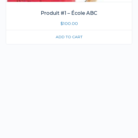
Produit #1 – École ABC
$
100.00
ADD TO CART