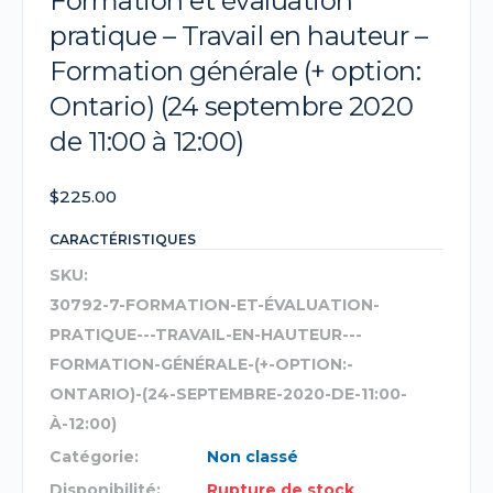
Formation et évaluation
pratique – Travail en hauteur –
Formation générale (+ option:
Ontario) (24 septembre 2020
de 11:00 à 12:00)
$
225.00
CARACTÉRISTIQUES
SKU:
30792-7-FORMATION-ET-ÉVALUATION-
PRATIQUE---TRAVAIL-EN-HAUTEUR---
FORMATION-GÉNÉRALE-(+-OPTION:-
ONTARIO)-(24-SEPTEMBRE-2020-DE-11:00-
À-12:00)
Catégorie:
Non classé
Disponibilité:
Rupture de stock