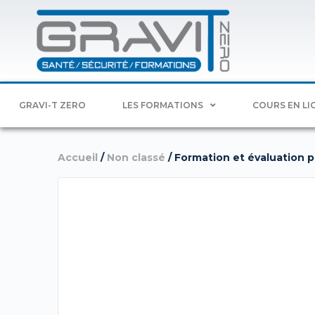
GRAVI-T ZERO
LES FORMATIONS
COURS EN LI
Accueil
/
Non classé
/ Formation et évaluation pr