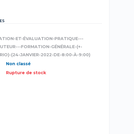
ES
ATION-ET-ÉVALUATION-PRATIQUE---
AUTEUR---FORMATION-GÉNÉRALE-(+-
IO)-(24-JANVIER-2022-DE-8:00-À-9:00)
Non classé
Rupture de stock