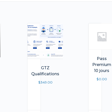
Pass
Premium
GTZ
10 jours
Qualifications
$
0.00
$
349.00