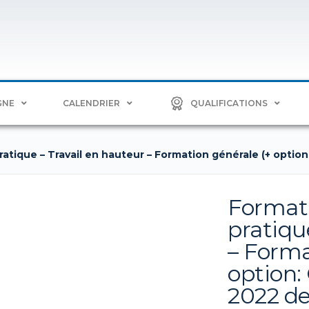
GNE
CALENDRIER
QUALIFICATIONS
atique – Travail en hauteur – Formation générale (+ option:
Formati
pratiqu
– Forma
option: 
2022 de