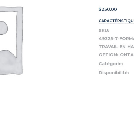
$
250.00
CARACTÉRISTIQU
SKU:
49325-7-FORM
TRAVAIL-EN-H
OPTION:-ONTAR
Catégorie:
Disponibilité: