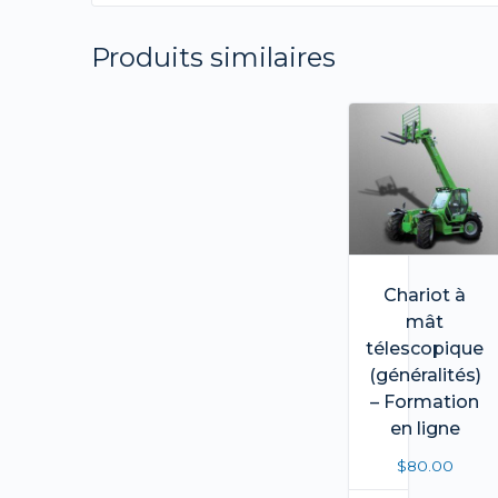
Produits similaires
Chariot à
mât
télescopique
(généralités)
– Formation
en ligne
$
80.00