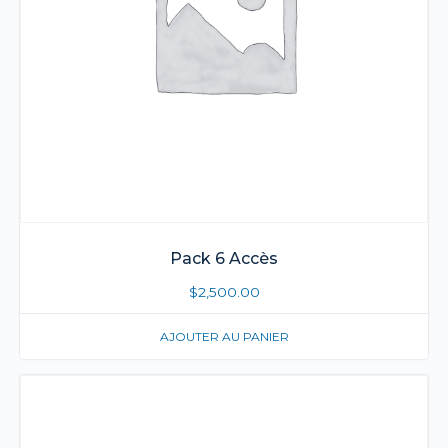
Pack 6 Accès
$
2,500.00
AJOUTER AU PANIER