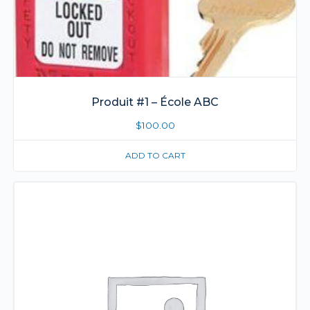
Produit #1 – École ABC
$
100.00
ADD TO CART