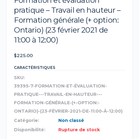
Formation et évaluation
pratique – Travail en hauteur –
Formation générale (+ option:
Ontario) (23 février 2021 de
11:00 à 12:00)
$
225.00
CARACTÉRISTIQUES
SKU:
39395-7-FORMATION-ET-ÉVALUATION-
PRATIQUE---TRAVAIL-EN-HAUTEUR---
FORMATION-GÉNÉRALE-(+-OPTION:-
ONTARIO)-(23-FÉVRIER-2021-DE-11:00-À-12:00)
Catégorie:
Non classé
Disponibilité:
Rupture de stock