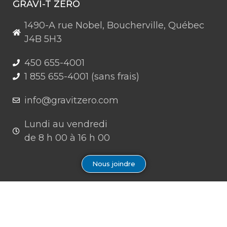
GRAVI-T ZERO
1490-A rue Nobel, Boucherville, Québec
J4B 5H3
450 655-4001
1 855 655-4001 (sans frais)
info@gravitzero.com
Lundi au vendredi
de 8 h 00 à 16 h 00
Nous joindre
Restez connecté, informé, inspiré