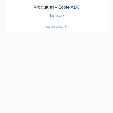
Produit #1 – École ABC
$
100.00
ADD TO CART