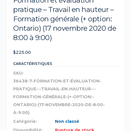
Formation et évaluation
pratique – Travail en hauteur –
Formation générale (+ option:
Ontario) (17 novembre 2020 de
8:00 à 9:00)
$
225.00
CARACTÉRISTIQUES
SKU:
36438-7-FORMATION-ET-ÉVALUATION-
PRATIQUE---TRAVAIL-EN-HAUTEUR---
FORMATION-GÉNÉRALE-(+-OPTION:-
ONTARIO)-(17-NOVEMBRE-2020-DE-8:00-
À-9:00)
Catégorie:
Non classé
Disponibilité:
Rupture de stock