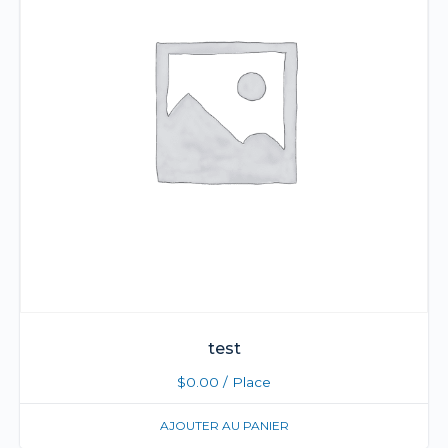
test
$
0.00
/ Place
AJOUTER AU PANIER