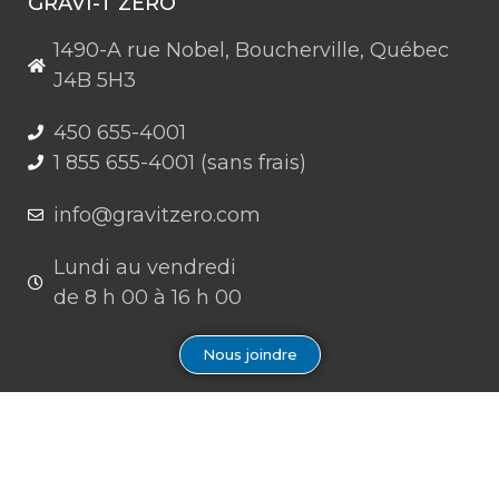
GRAVI-T ZERO
1490-A rue Nobel, Boucherville, Québec
J4B 5H3
450 655-4001
1 855 655-4001 (sans frais)
info@gravitzero.com
Lundi au vendredi
de 8 h 00 à 16 h 00
Nous joindre
Restez connecté, informé, inspiré