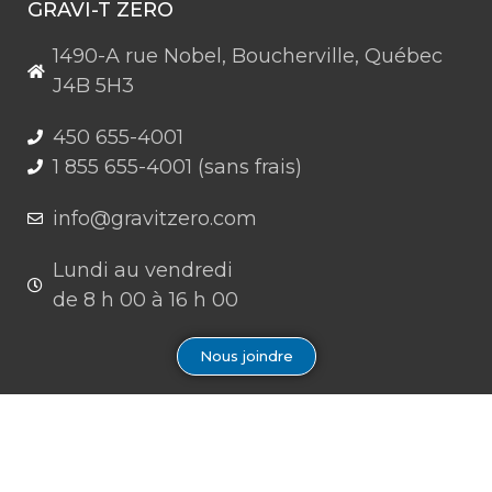
GRAVI-T ZERO
1490-A rue Nobel, Boucherville, Québec
J4B 5H3
450 655-4001
1 855 655-4001 (sans frais)
info@gravitzero.com
Lundi au vendredi
de 8 h 00 à 16 h 00
Nous joindre
Restez connecté, informé, inspiré