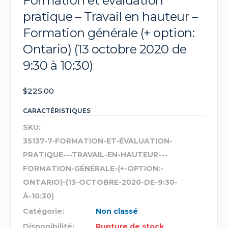
Formation et évaluation
pratique – Travail en hauteur –
Formation générale (+ option:
Ontario) (13 octobre 2020 de
9:30 à 10:30)
$
225.00
CARACTÉRISTIQUES
SKU:
35137-7-FORMATION-ET-ÉVALUATION-
PRATIQUE---TRAVAIL-EN-HAUTEUR---
FORMATION-GÉNÉRALE-(+-OPTION:-
ONTARIO)-(13-OCTOBRE-2020-DE-9:30-
À-10:30)
Catégorie:
Non classé
Disponibilité:
Rupture de stock