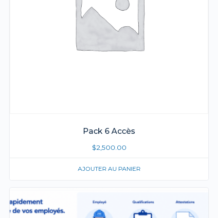
Pack 6 Accès
$
2,500.00
AJOUTER AU PANIER