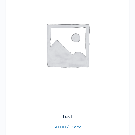
test
$
0.00
/ Place