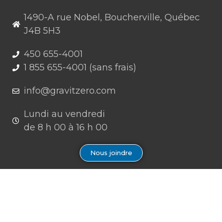
1490-A rue Nobel, Boucherville, Québec
J4B 5H3
450 655-4001
1 855 655-4001 (sans frais)
info@gravitzero.com
Lundi au vendredi
de 8 h 00 à 16 h 00
Nous joindre
Restez connecté, informé, inspiré