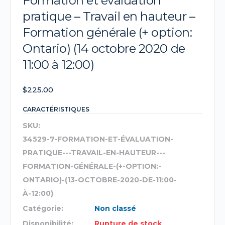
Formation et évaluation
pratique – Travail en hauteur –
Formation générale (+ option:
Ontario) (14 octobre 2020 de
11:00 à 12:00)
$
225.00
CARACTÉRISTIQUES
SKU:
34529-7-FORMATION-ET-ÉVALUATION-
PRATIQUE---TRAVAIL-EN-HAUTEUR---
FORMATION-GÉNÉRALE-(+-OPTION:-
ONTARIO)-(13-OCTOBRE-2020-DE-11:00-
À-12:00)
Catégorie:
Non classé
Disponibilité:
Rupture de stock