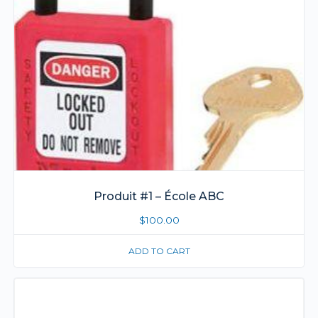
Produit #1 – École ABC
$
100.00
ADD TO CART