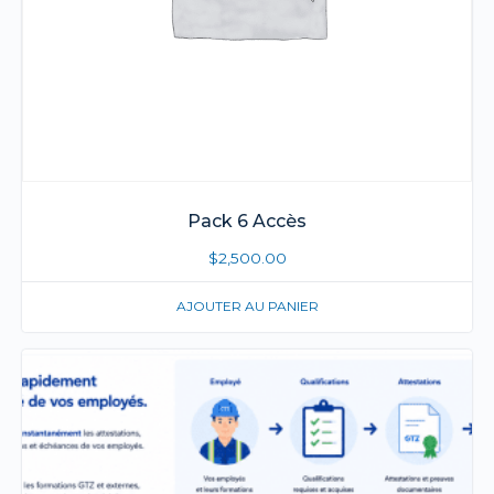
Pack 6 Accès
$
2,500.00
AJOUTER AU PANIER