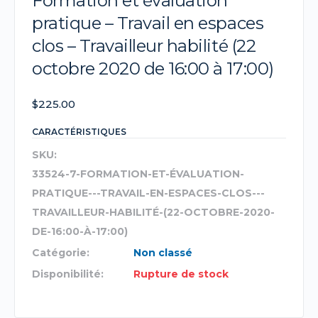
Formation et évaluation
pratique – Travail en espaces
clos – Travailleur habilité (22
octobre 2020 de 16:00 à 17:00)
$
225.00
CARACTÉRISTIQUES
SKU:
33524-7-FORMATION-ET-ÉVALUATION-
PRATIQUE---TRAVAIL-EN-ESPACES-CLOS---
TRAVAILLEUR-HABILITÉ-(22-OCTOBRE-2020-
DE-16:00-À-17:00)
Catégorie:
Non classé
Disponibilité:
Rupture de stock