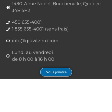
1490-A rue Nobel, Boucherville, Québec
J4B 5H3
450 655-4001
1 855 655-4001 (sans frais)
info@gravitzero.com
Lundi au vendredi
de 8 h 00 à 16 h 00
Nous joindre
Restez connecté, informé, inspiré