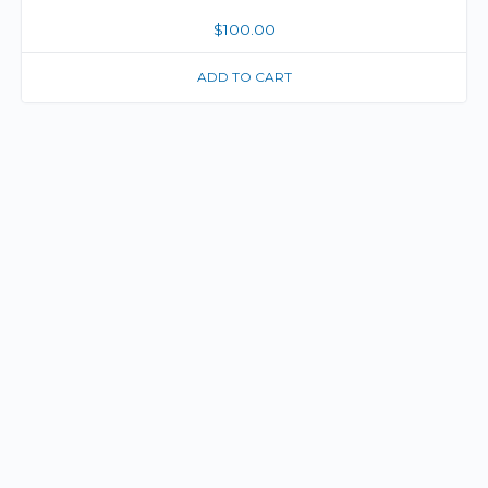
$
100.00
ADD TO CART