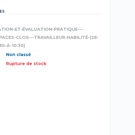
ES
ATION-ET-ÉVALUATION-PRATIQUE---
PACES-CLOS---TRAVAILLEUR-HABILITÉ-(26-
30-À-10:30)
Non classé
Rupture de stock