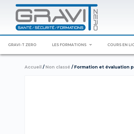
GRAVI-T ZERO
LES FORMATIONS
COURS EN LI
Accueil
/
Non classé
/ Formation et évaluation pr