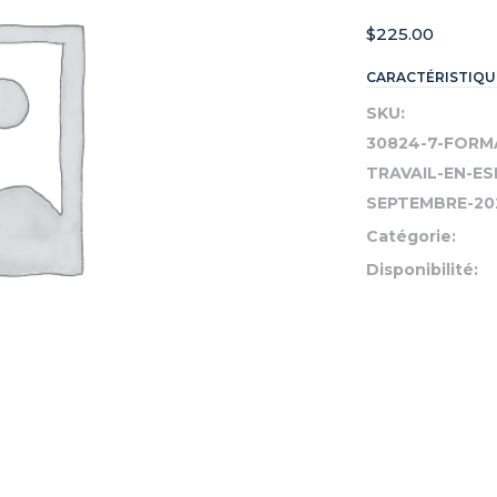
$
225.00
CARACTÉRISTIQU
SKU:
30824-7-FORM
TRAVAIL-EN-ES
SEPTEMBRE-202
Catégorie:
Disponibilité: