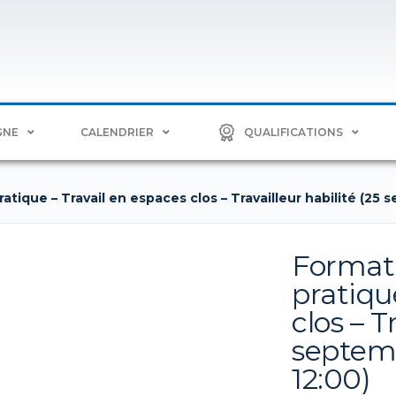
GNE
CALENDRIER
QUALIFICATIONS
atique – Travail en espaces clos – Travailleur habilité (25 
Formati
pratiqu
clos – T
septemb
12:00)