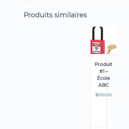
Produits similaires
Produit
#1 –
École
ABC
$
100.00