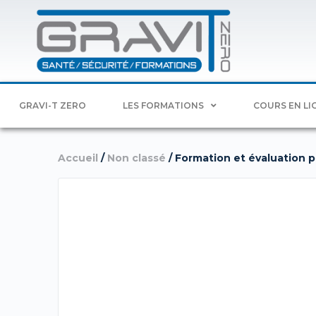
GRAVI-T ZERO
LES FORMATIONS
COURS EN LI
Accueil
/
Non classé
/ Formation et évaluation pr