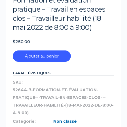
Formation et évaluation
pratique – Travail en espaces
clos – Travailleur habilité (18
mai 2022 de 8:00 à 9:00)
$
250.00
Ajouter au panier
CARACTÉRISTIQUES
SKU:
52644-7-FORMATION-ET-ÉVALUATION-
PRATIQUE---TRAVAIL-EN-ESPACES-CLOS---
TRAVAILLEUR-HABILITÉ-(18-MAI-2022-DE-8:00-
À-9:00)
Catégorie:
Non classé