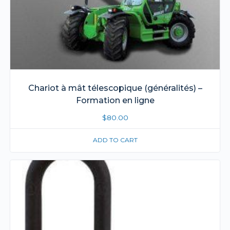
Chariot à mât télescopique (généralités) –
Formation en ligne
$
80.00
ADD TO CART