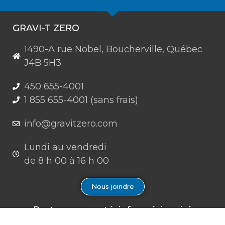
GRAVI-T ZERO
1490-A rue Nobel, Boucherville, Québec
J4B 5H3
450 655-4001
1 855 655-4001 (sans frais)
info@gravitzero.com
Lundi au vendredi
de 8 h 00 à 16 h 00
Nous joindre
Restez connecté, informé, inspiré