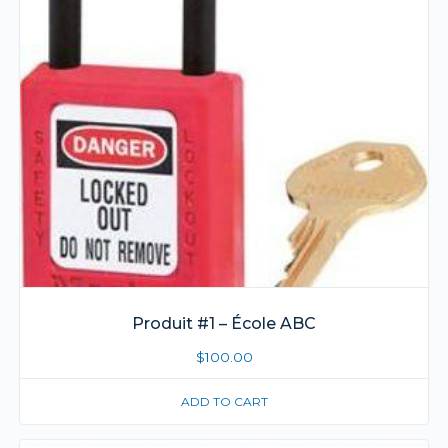
Produit #1 – École ABC
$
100.00
ADD TO CART