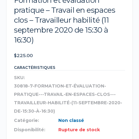
Formation et évaluation
pratique – Travail en espaces
clos – Travailleur habilité (11
septembre 2020 de 15:30 à
16:30)
$
225.00
CARACTÉRISTIQUES
SKU:
30818-7-FORMATION-ET-ÉVALUATION-
PRATIQUE---TRAVAIL-EN-ESPACES-CLOS---
TRAVAILLEUR-HABILITÉ-(11-SEPTEMBRE-2020-
DE-15:30-À-16:30)
Catégorie:
Non classé
Disponibilité:
Rupture de stock