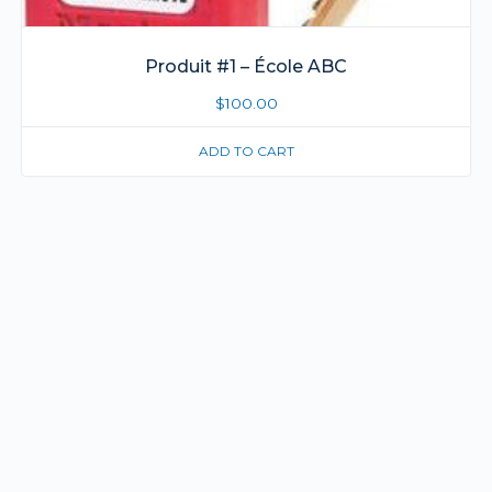
Produit #1 – École ABC
$
100.00
ADD TO CART