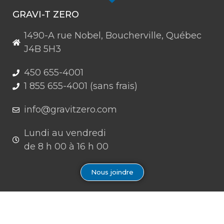
GRAVI-T ZERO
1490-A rue Nobel, Boucherville, Québec
J4B 5H3
450 655-4001
1 855 655-4001 (sans frais)
info@gravitzero.com
Lundi au vendredi
de 8 h 00 à 16 h 00
Nous joindre
Restez connecté, informé, inspiré