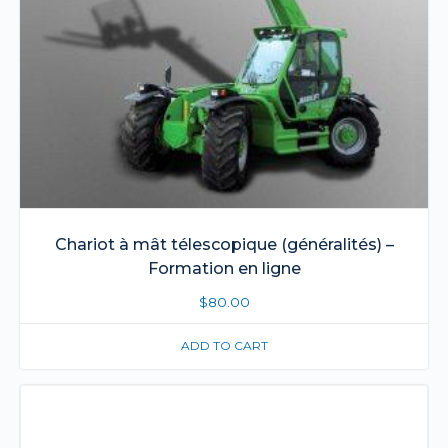
Chariot à mât télescopique (généralités) –
Formation en ligne
$
80.00
ADD TO CART