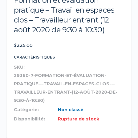
Formation et évaluation
pratique – Travail en espaces
clos – Travailleur entrant (12
août 2020 de 9:30 à 10:30)
$
225.00
CARACTÉRISTIQUES
SKU:
29360-7-FORMATION-ET-ÉVALUATION-
PRATIQUE---TRAVAIL-EN-ESPACES-CLOS---
TRAVAILLEUR-ENTRANT-(12-AOÛT-2020-DE-
9:30-À-10:30)
Catégorie:
Non classé
Disponibilité:
Rupture de stock