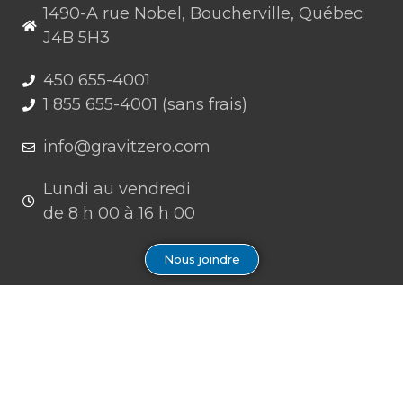
1490-A rue Nobel, Boucherville, Québec
J4B 5H3
450 655-4001
1 855 655-4001 (sans frais)
info@gravitzero.com
Lundi au vendredi
de 8 h 00 à 16 h 00
Nous joindre
Restez connecté, informé, inspiré