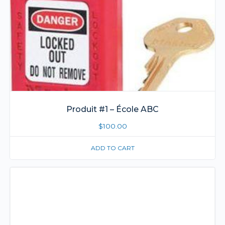
Produit #1 – École ABC
$
100.00
ADD TO CART