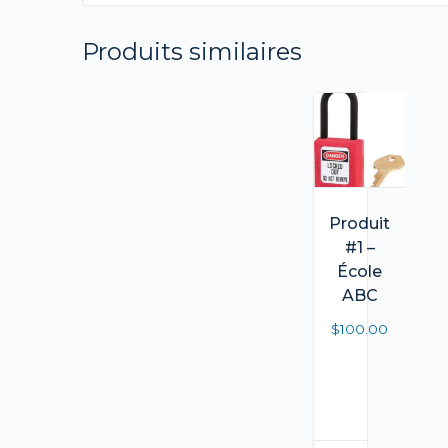
Produits similaires
Produit
#1 –
École
ABC
$
100.00