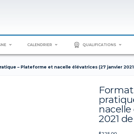
GNE
CALENDRIER
QUALIFICATIONS
atique – Plateforme et nacelle élévatrices (27 janvier 2021
Formati
pratiqu
nacelle 
2021 de
$
225.00