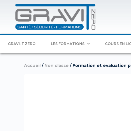
GRAVI-T ZERO
LES FORMATIONS
COURS EN LI
Accueil
/
Non classé
/ Formation et évaluation pr