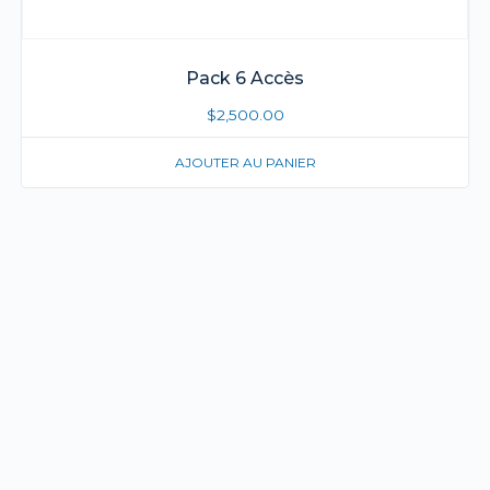
Pack 6 Accès
$
2,500.00
AJOUTER AU PANIER