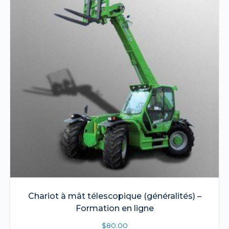
Chariot à mât télescopique (généralités) –
Formation en ligne
$
80.00