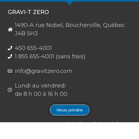
GRAVI-T ZERO
1490-A rue Nobel, Boucherville, Québec
J4B 5H3
450 655-4001
1 855 655-4001 (sans frais)
info@gravitzero.com
Lundi au vendredi
de 8 h 00 à 16 h 00
Nous joindre
Restez connecté, informé, inspiré