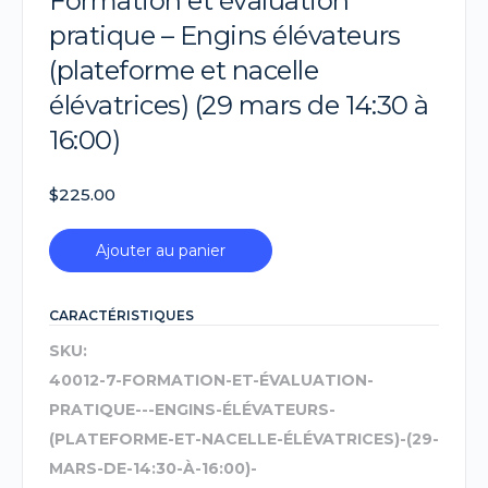
Formation et évaluation
pratique – Engins élévateurs
(plateforme et nacelle
élévatrices) (29 mars de 14:30 à
16:00)
$
225.00
Ajouter au panier
CARACTÉRISTIQUES
SKU:
40012-7-FORMATION-ET-ÉVALUATION-
PRATIQUE---ENGINS-ÉLÉVATEURS-
(PLATEFORME-ET-NACELLE-ÉLÉVATRICES)-(29-
MARS-DE-14:30-À-16:00)-