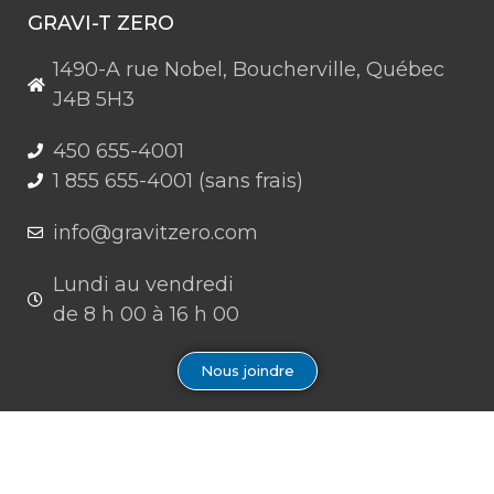
GRAVI-T ZERO
1490-A rue Nobel, Boucherville, Québec
J4B 5H3
450 655-4001
1 855 655-4001 (sans frais)
info@gravitzero.com
Lundi au vendredi
de 8 h 00 à 16 h 00
Nous joindre
Restez connecté, informé, inspiré