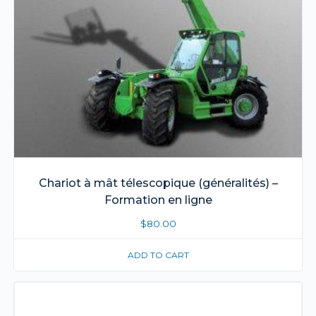
Chariot à mât télescopique (généralités) –
Formation en ligne
$
80.00
ADD TO CART