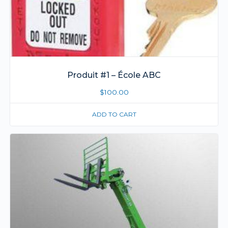
Produit #1 – École ABC
$
100.00
ADD TO CART