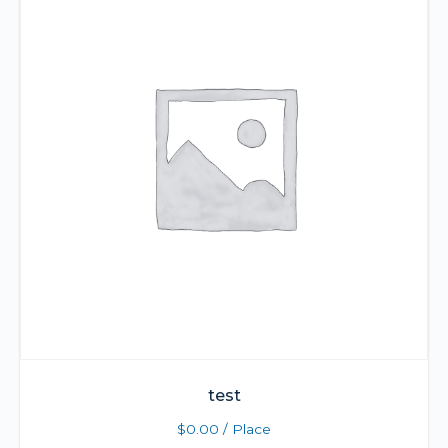
test
$
0.00
/ Place