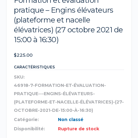
Formation et évaluation
pratique – Engins élévateurs
(plateforme et nacelle
élévatrices) (27 octobre 2021 de
15:00 à 16:30)
$
225.00
CARACTÉRISTIQUES
SKU:
46918-7-FORMATION-ET-ÉVALUATION-
PRATIQUE---ENGINS-ÉLÉVATEURS-
(PLATEFORME-ET-NACELLE-ÉLÉVATRICES)-(27-
OCTOBRE-2021-DE-15:00-À-16:30)
Catégorie:
Non classé
Disponibilité:
Rupture de stock