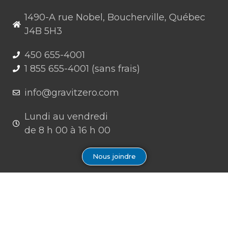
1490-A rue Nobel, Boucherville, Québec
J4B 5H3
450 655-4001
1 855 655-4001 (sans frais)
info@gravitzero.com
Lundi au vendredi
de 8 h 00 à 16 h 00
Nous joindre
Restez connecté, informé, inspiré