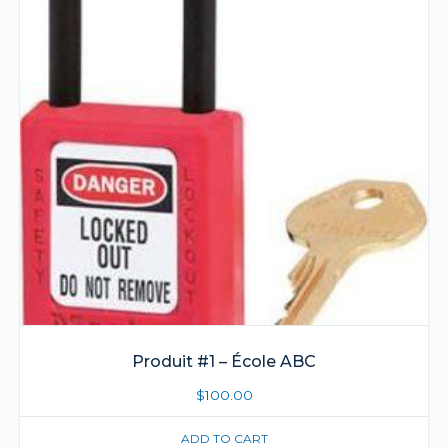
Produit #1 – École ABC
$
100.00
ADD TO CART