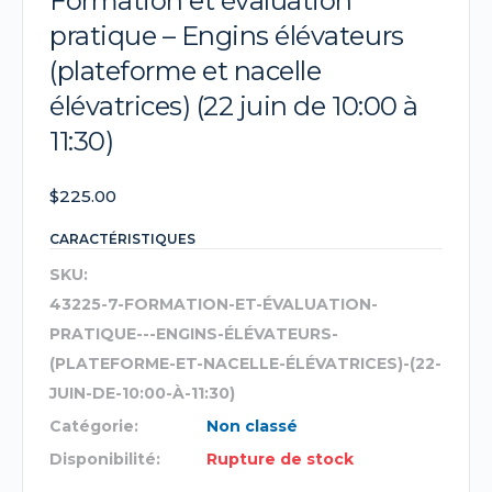
Formation et évaluation
pratique – Engins élévateurs
(plateforme et nacelle
élévatrices) (22 juin de 10:00 à
11:30)
$
225.00
CARACTÉRISTIQUES
SKU:
43225-7-FORMATION-ET-ÉVALUATION-
PRATIQUE---ENGINS-ÉLÉVATEURS-
(PLATEFORME-ET-NACELLE-ÉLÉVATRICES)-(22-
JUIN-DE-10:00-À-11:30)
Catégorie:
Non classé
Disponibilité:
Rupture de stock