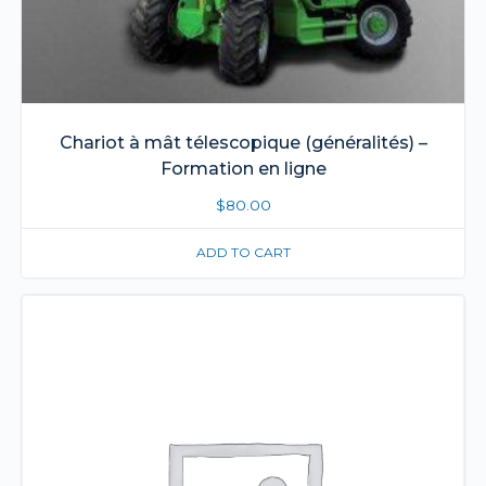
Chariot à mât télescopique (généralités) –
Formation en ligne
$
80.00
ADD TO CART