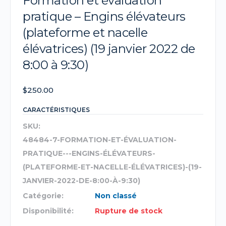
Formation et évaluation
pratique – Engins élévateurs
(plateforme et nacelle
élévatrices) (19 janvier 2022 de
8:00 à 9:30)
$
250.00
CARACTÉRISTIQUES
SKU:
48484-7-FORMATION-ET-ÉVALUATION-
PRATIQUE---ENGINS-ÉLÉVATEURS-
(PLATEFORME-ET-NACELLE-ÉLÉVATRICES)-(19-
JANVIER-2022-DE-8:00-À-9:30)
Catégorie:
Non classé
Disponibilité:
Rupture de stock