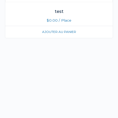
test
$
0.00
/ Place
AJOUTER AU PANIER