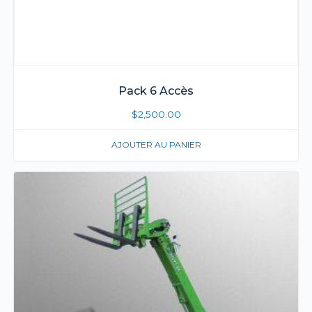
Pack 6 Accès
$
2,500.00
AJOUTER AU PANIER