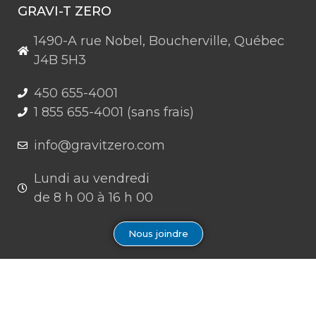
GRAVI-T ZERO
1490-A rue Nobel, Boucherville, Québec
J4B 5H3
450 655-4001
1 855 655-4001 (sans frais)
info@gravitzero.com
Lundi au vendredi
de 8 h 00 à 16 h 00
Nous joindre
Restez connecté, informé, inspiré