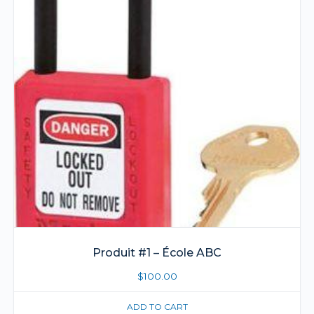
Produit #1 – École ABC
$
100.00
ADD TO CART