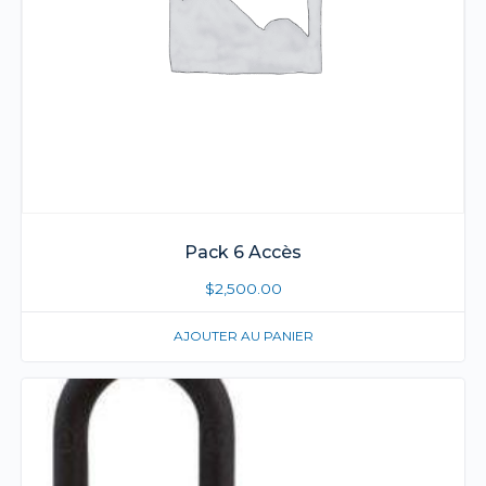
Pack 6 Accès
$
2,500.00
AJOUTER AU PANIER