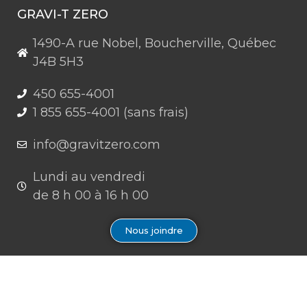
GRAVI-T ZERO
1490-A rue Nobel, Boucherville, Québec
J4B 5H3
450 655-4001
1 855 655-4001 (sans frais)
info@gravitzero.com
Lundi au vendredi
de 8 h 00 à 16 h 00
Nous joindre
Restez connecté, informé, inspiré