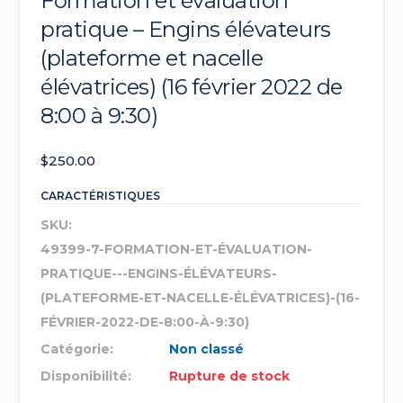
Formation et évaluation
pratique – Engins élévateurs
(plateforme et nacelle
élévatrices) (16 février 2022 de
8:00 à 9:30)
$
250.00
CARACTÉRISTIQUES
SKU:
49399-7-FORMATION-ET-ÉVALUATION-
PRATIQUE---ENGINS-ÉLÉVATEURS-
(PLATEFORME-ET-NACELLE-ÉLÉVATRICES)-(16-
FÉVRIER-2022-DE-8:00-À-9:30)
Catégorie:
Non classé
Disponibilité:
Rupture de stock