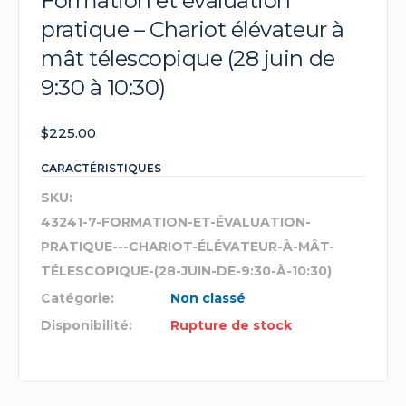
Formation et évaluation
pratique – Chariot élévateur à
mât télescopique (28 juin de
9:30 à 10:30)
$
225.00
CARACTÉRISTIQUES
SKU:
43241-7-FORMATION-ET-ÉVALUATION-
PRATIQUE---CHARIOT-ÉLÉVATEUR-À-MÂT-
TÉLESCOPIQUE-(28-JUIN-DE-9:30-À-10:30)
Catégorie:
Non classé
Disponibilité:
Rupture de stock