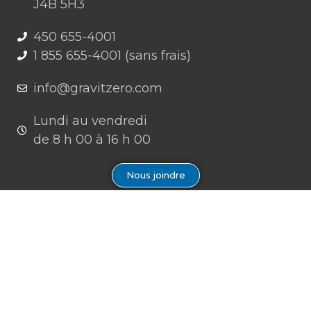
J4B 5H3
450 655-4001
1 855 655-4001 (sans frais)
info@gravitzero.com
Lundi au vendredi
de 8 h 00 à 16 h 00
Nous joindre
Restez connecté, informé, inspiré
Formations à venir
Infolettre