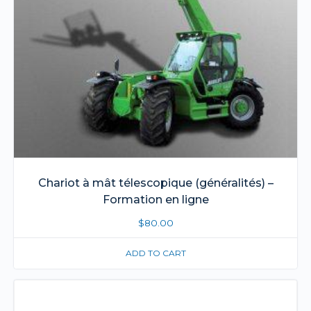
Chariot à mât télescopique (généralités) –
Formation en ligne
$
80.00
ADD TO CART