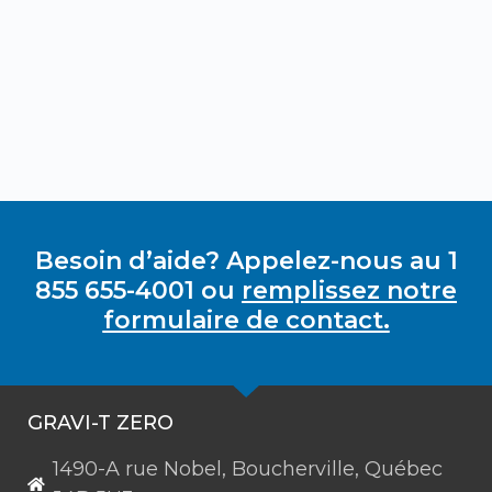
Besoin d’aide? Appelez-nous au 1
855 655-4001 ou
remplissez notre
formulaire de contact.
GRAVI-T ZERO
1490-A rue Nobel, Boucherville, Québec