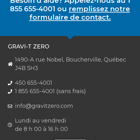
Besoin d’aide? Appelez-nous au 1
855 655-4001 ou
remplissez notre
formulaire de contact.
GRAVI-T ZERO
1490-A rue Nobel, Boucherville, Québec
J4B 5H3
450 655-4001
1 855 655-4001 (sans frais)
info@gravitzero.com
Lundi au vendredi
de 8 h 00 à 16 h 00