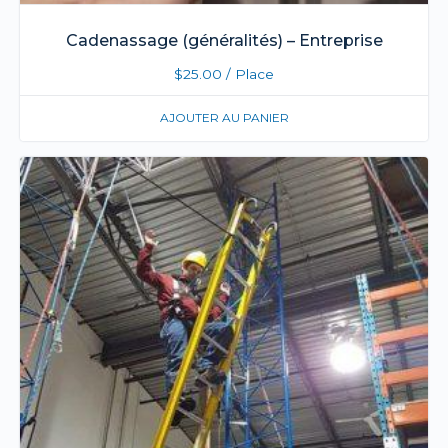
Cadenassage (généralités) – Entreprise
$
25.00
/ Place
AJOUTER AU PANIER