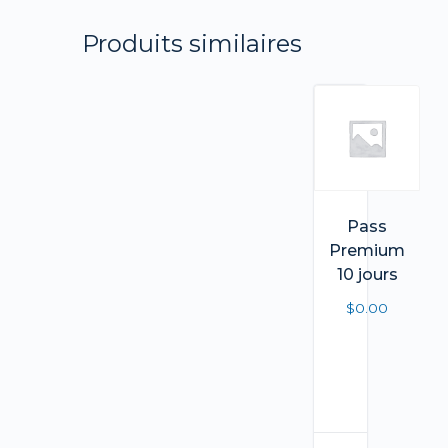
Produits similaires
Pass
Premium
10 jours
$
0.00