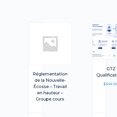
GTZ
Réglementation
Qualifica
de la Nouvelle-
$
349.0
Écosse – Travail
en hauteur –
Groupe cours