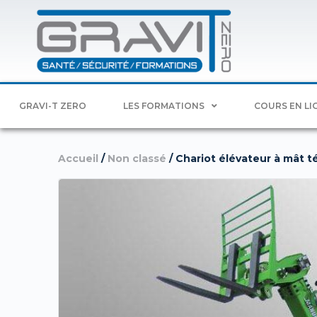
GRAVI-T ZERO
LES FORMATIONS
COURS EN LI
Accueil
/
Non classé
/ Chariot élévateur à mât 