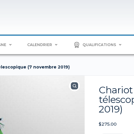
GNE
CALENDRIER
QUALIFICATIONS
télescopique (7 novembre 2019)
Chariot
télesco
2019)
$
275.00