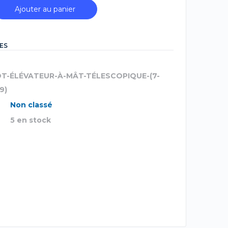
Ajouter au panier
ES
OT-ÉLÉVATEUR-À-MÂT-TÉLESCOPIQUE-(7-
9)
Non classé
5 en stock