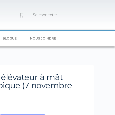
Se connecter
BLOGUE
NOUS JOINDRE
 élévateur à mât
pique (7 novembre