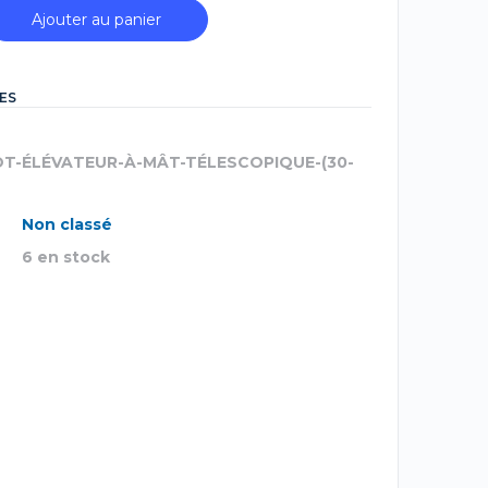
Ajouter au panier
ES
OT-ÉLÉVATEUR-À-MÂT-TÉLESCOPIQUE-(30-
Non classé
6 en stock