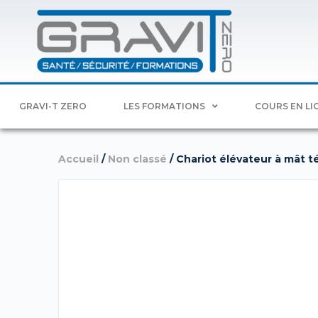
GRAVI-T ZERO
LES FORMATIONS
COURS EN LI
Accueil
/
Non classé
/ Chariot élévateur à mât t