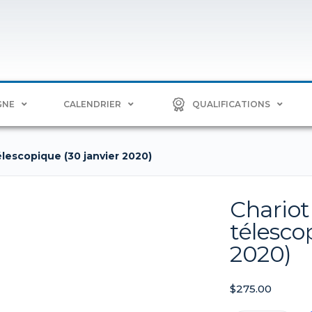
GNE
CALENDRIER
QUALIFICATIONS
élescopique (30 janvier 2020)
Chariot
télesco
2020)
$
275.00