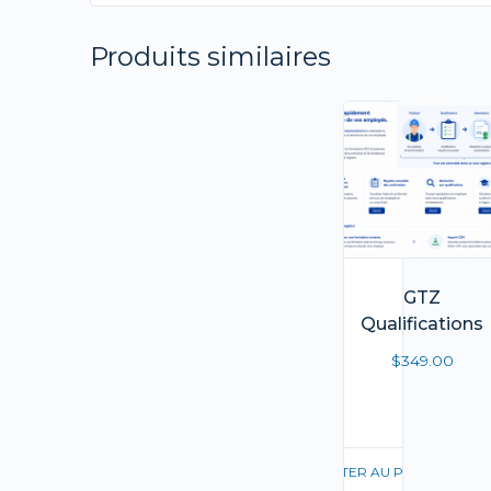
Produits similaires
GTZ
Qualifications
$
349.00
AJOUTER AU PANIER