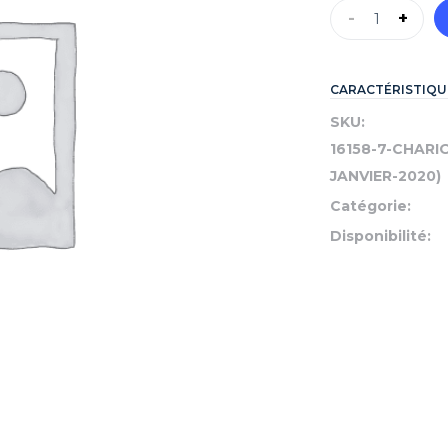
-
+
CARACTÉRISTIQU
SKU:
16158-7-CHARI
JANVIER-2020)
Catégorie:
Disponibilité: