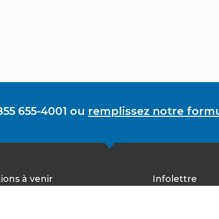
855 655-4001 ou
remplissez notre formu
ions à venir
Infolettre
Inscrivez-vous 
rester à l’affû
 a pas d’évènements à venir.