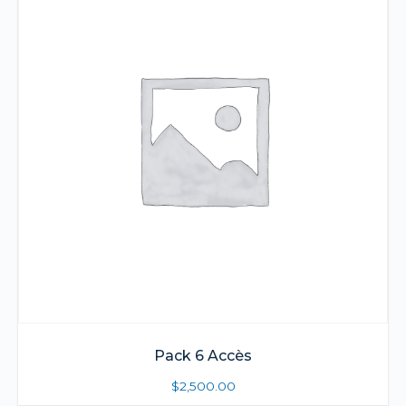
Pack 6 Accès
$
2,500.00