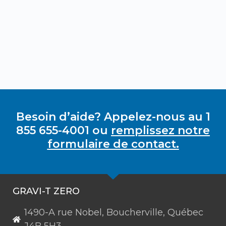
Besoin d’aide? Appelez-nous au 1
855 655-4001 ou
remplissez notre
formulaire de contact.
GRAVI-T ZERO
1490-A rue Nobel, Boucherville, Québec