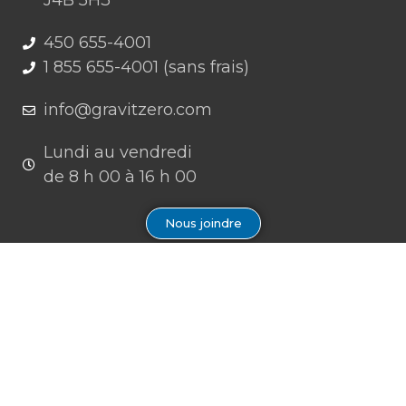
J4B 5H3
450 655-4001
1 855 655-4001 (sans frais)
info@gravitzero.com
Lundi au vendredi
de 8 h 00 à 16 h 00
Nous joindre
Restez connecté, informé, inspiré
Formations à venir
Infolettre