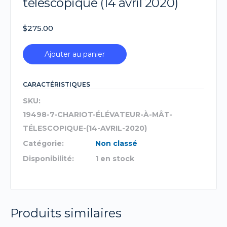
télescopique (14 avril 2020)
$
275.00
Ajouter au panier
CARACTÉRISTIQUES
SKU:
19498-7-CHARIOT-ÉLÉVATEUR-À-MÂT-
TÉLESCOPIQUE-(14-AVRIL-2020)
Catégorie:
Non classé
Disponibilité:
1 en stock
Produits similaires