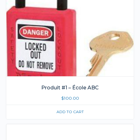
Produit #1 – École ABC
$
100.00
ADD TO CART