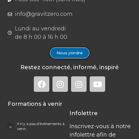
info@gravitzero.com
Lundi au vendredi
de 8 h 00 à 16 h 00
Nous joindre
Restez connecté, informé, inspiré
Formations à venir
Infolettre
Il n’y a pas d’évènements à
Inscrivez-vous à notre
Notice
venir.
infolettre afin de