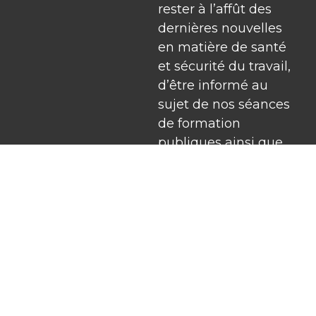
rester à l’affût des
dernières nouvelles
en matière de santé
et sécurité du travail,
d’être informé au
sujet de nos séances
de formation
publiques ainsi que
pour recevoir nos
offres.