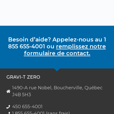
Besoin d’aide? Appelez-nous au 1
855 655-4001 ou
remplissez notre
formulaire de contact.
GRAVI-T ZERO
1490-A rue Nobel, Boucherville, Québec
J4B 5H3
450 655-4001
1 855 655-4001 (sans frais)