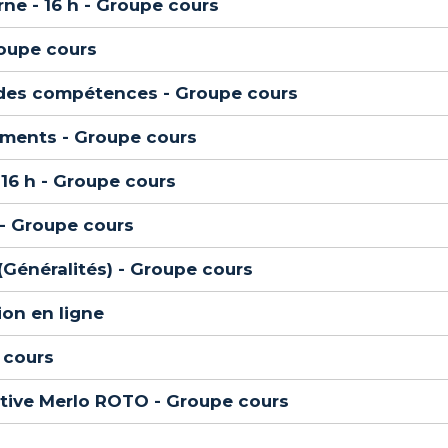
rne - 16 h - Groupe cours
roupe cours
 des compétences - Groupe cours
pements - Groupe cours
 16 h - Groupe cours
 - Groupe cours
 (Généralités) - Groupe cours
ion en ligne
 cours
tative Merlo ROTO - Groupe cours