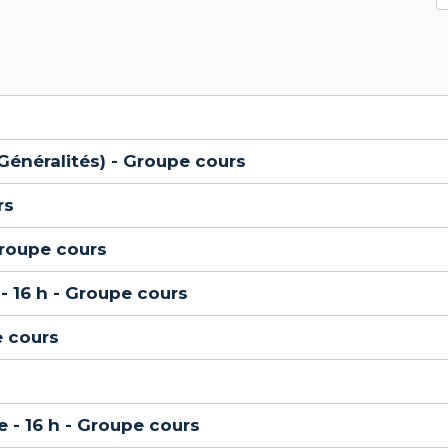
Généralités) - Groupe cours
rs
Groupe cours
- 16 h - Groupe cours
e cours
e - 16 h - Groupe cours