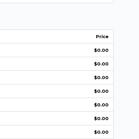
Price
$
0.00
$
0.00
$
0.00
$
0.00
$
0.00
$
0.00
$
0.00