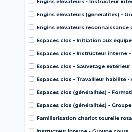
Engins élévateurs - Instructeur inte
Engins élévateurs (généralités) - G
Engins élévateurs reconnaissance
Espaces clos - Initiation aux équi
Espaces clos - Instructeur interne -
Espaces clos - Sauvetage extérieur
Espaces clos - Travailleur habilité -
Espaces clos (généralités) - Format
Espaces clos (généralités) - Groupe
Familiarisation chariot tourelle ro
Instructeur interne - Groupe cours