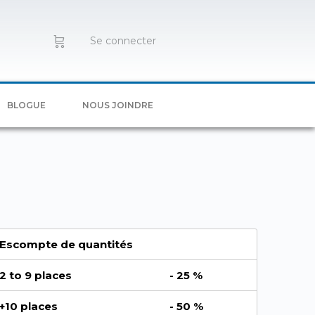
Se connecter
BLOGUE
NOUS JOINDRE
Escompte de quantités
2 to 9 places
- 25 %
+10 places
- 50 %