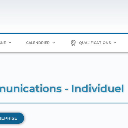
GNE
CALENDRIER
QUALIFICATIONS
unications - Individuel
REPRISE