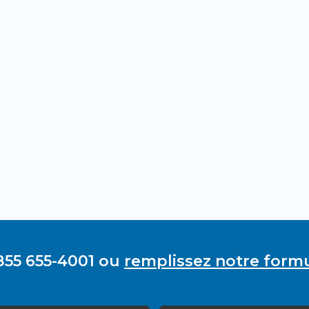
855 655-4001 ou
remplissez notre formu