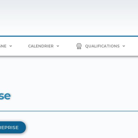
GNE
CALENDRIER
QUALIFICATIONS
se
REPRISE