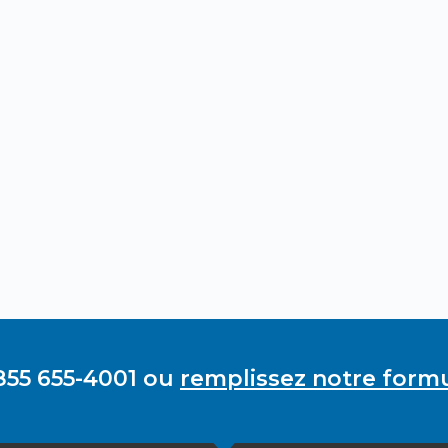
855 655-4001 ou
remplissez notre formu